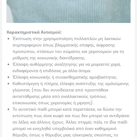
Χαρακτηριστικά Αυτισμού:
Έκπτωση στην χρησιμοποίηση πολλαπλών μη λεκτικών
συμπεριφορών όπως βλεμματικής επαφής, έκφρασης
προσώπου, στάσεων του σώματος και χειρονομιών για τη
ρύθμιση της κοινωνικής διαντίδρασης.
Έλλειψη αυθόρμητης αναζήτησης για να μοιραστεί χαρά,
ενδιαφέροντα ή επιδόσεις με άλλα άτομα.
Έλλειψη κοινωνικής ή συναισθηματικής αμοιβαιότητας.
Καθυστέρηση ή πλήρης έλλειψη ανάπτυξης της ομιλούμενης
γλώσσας (που δεν συνοδεύεται από προσπάθεια
αντιστάθμισης μέσα από εναλλακτικούς τρόπους
επικοινωνίας όπως χειρονομίες ή μίμηση).
Το αυτιστικό παιδί μπορεί κατά περιστάσεις να δώσει την
εντύπωση πως είναι κωφό και πως δεν μπορεί να αντιδράσει
σε λέξεις και άλλους ήχους. Άλλες στιγμές πάλι, το ίδιο παιδί
μπορεί να ενοχληθεί υπερβολικά από έναν καθημερινό
θόρυβο, όπως ο θόρυβος μιας ηλεκτρικής σκούπας, το