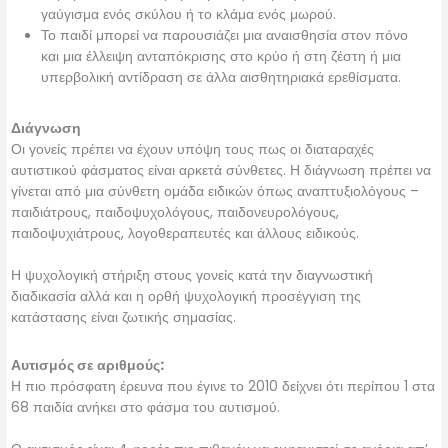
γαύγισμα ενός σκύλου ή το κλάμα ενός μωρού.
Το παιδί μπορεί να παρουσιάζει μια αναισθησία στον πόνο
και μια έλλειψη ανταπόκρισης στο κρύο ή στη ζέστη ή μια
υπερβολική αντίδραση σε άλλα αισθητηριακά ερεθίσματα.
Διάγνωση
Οι γονείς πρέπει να έχουν υπόψη τους πως οι διαταραχές
αυτιστικού φάσματος είναι αρκετά σύνθετες. Η διάγνωση πρέπει να
γίνεται από μια σύνθετη ομάδα ειδικών όπως αναπτυξιολόγους –
παιδιάτρους, παιδοψυχολόγους, παιδονευρολόγους,
παιδοψυχιάτρους, λογοθεραπευτές και άλλους ειδικούς.
Η ψυχολογική στήριξη στους γονείς κατά την διαγνωστική
διαδικασία αλλά και η ορθή ψυχολογική προσέγγιση της
κατάστασης είναι ζωτικής σημασίας.
Αυτισμός σε αριθμούς:
Η πιο πρόσφατη έρευνα που έγινε το 2010 δείχνει ότι περίπου 1 στα
68 παιδία ανήκει στο φάσμα του αυτισμού.