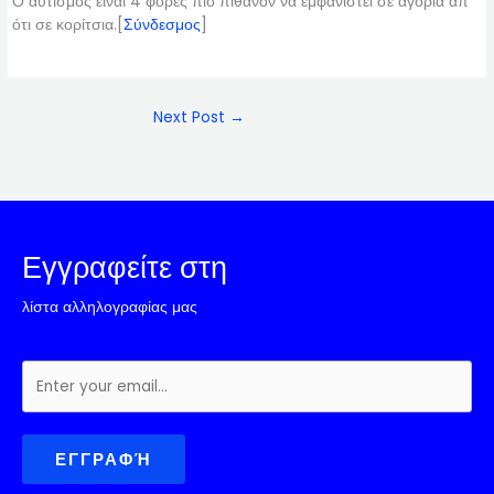
Ο αυτισμός είναι 4 φορές πιο πιθανόν να εμφανιστεί σε αγόρια απ’
ότι σε κορίτσια.[
Σύνδεσμος
]
Next Post
→
Εγγραφείτε στη
λίστα αλληλογραφίας μας
ΕΓΓΡΑΦΉ