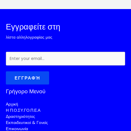
Εγγραφείτε στη
λίστα αλληλογραφίας μας
ΕΓΓΡΑΦΉ
Γρήγορο Μενού
Αρχική
Η Π.Ο.ΣΥ.ΓΟ.Π.Ε.Α
Δραστηριότητες
Εκπαιδευτικοί & Γονείς
Επικοινωνία