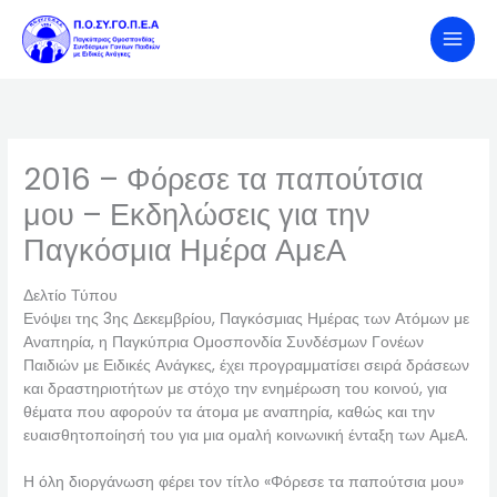
Skip
to
content
2016 – Φόρεσε τα παπούτσια
μου – Εκδηλώσεις για την
Παγκόσμια Ημέρα ΑμεΑ
Δελτίο Τύπου
Ενόψει της 3ης Δεκεμβρίου, Παγκόσμιας Ημέρας των Ατόμων με
Αναπηρία, η Παγκύπρια Ομοσπονδία Συνδέσμων Γονέων
Παιδιών με Ειδικές Ανάγκες, έχει προγραμματίσει σειρά δράσεων
και δραστηριοτήτων με στόχο την ενημέρωση του κοινού, για
θέματα που αφορούν τα άτομα με αναπηρία, καθώς και την
ευαισθητοποίησή του για μια ομαλή κοινωνική ένταξη των ΑμεΑ.
Η όλη διοργάνωση φέρει τον τίτλο «Φόρεσε τα παπούτσια μου»