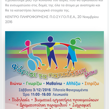
σχεδιάσουμε μαζί την κοινωνία του αύριο, που θα αγκαλιάσει και
θα ενσωματώσει στις δομές της όλα τα άτομα με αναπηρία και
θα τα καταστήσει λειτουργικά στοιχεία της.
ΚΕΝΤΡΟ ΠΛΗΡΟΦΟΡΗΣΗΣ Π.Ο.ΣΥ.ΓΟ.Π.Ε.Α., 20 Νοεμβρίου
2016